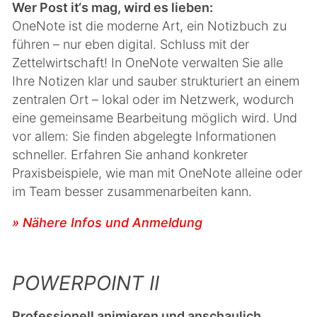
Wer Post it‘s mag, wird es lieben:
OneNote ist die moderne Art, ein Notizbuch zu
führen – nur eben digital. Schluss mit der
Zettelwirtschaft! In OneNote verwalten Sie alle
Ihre Notizen klar und sauber strukturiert an einem
zentralen Ort – lokal oder im Netzwerk, wodurch
eine gemeinsame Bearbeitung möglich wird. Und
vor allem: Sie finden abgelegte Informationen
schneller. Erfahren Sie anhand konkreter
Praxisbeispiele, wie man mit OneNote alleine oder
im Team besser zusammenarbeiten kann.
» Nähere Infos und Anmeldung
POWERPOINT II
Professionell animieren und anschaulich