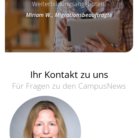
Weiterbildungsangeboten.
Miriam W., Migrationsbeauftragte
Ihr
Kontakt
zu uns
Für Fragen zu den CampusNews