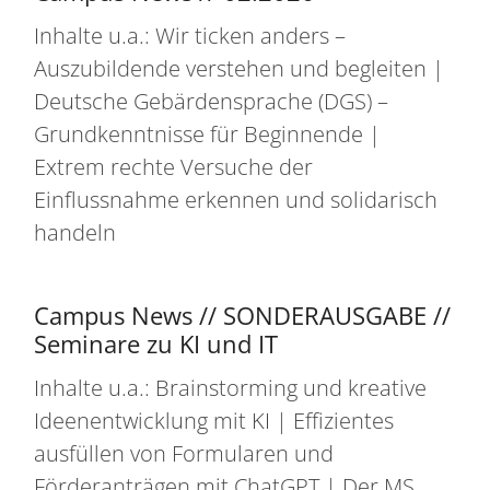
Inhalte u.a.: Wir ticken anders –
Auszubildende verstehen und begleiten |
Deutsche Gebärdensprache (DGS) –
Grundkenntnisse für Beginnende |
Extrem rechte Versuche der
Einflussnahme erkennen und solidarisch
handeln
Campus News // SONDERAUSGABE //
Seminare zu KI und IT
Inhalte u.a.: Brainstorming und kreative
Ideenentwicklung mit KI | Effizientes
ausfüllen von Formularen und
Förderanträgen mit ChatGPT | Der MS