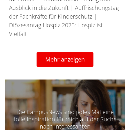
Ausblick in die Zukunft | Auffrischungstag
der Fachkräfte für Kinderschutz |
Diözesantag Hospiz 2025: Hospiz ist
Vielfalt
Mehr anzeigen
Die CampusNews sind jedes Mal eine
tolle Inspiration für mich auf der Suche
nach interessanten