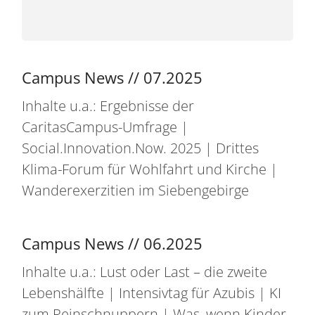
Campus News // 07.2025
Inhalte u.a.: Ergebnisse der
CaritasCampus-Umfrage |
Social.Innovation.Now. 2025 | Drittes
Klima-Forum für Wohlfahrt und Kirche |
Wanderexerzitien im Siebengebirge
Campus News // 06.2025
Inhalte u.a.: Lust oder Last – die zweite
Lebenshälfte | Intensivtag für Azubis | KI
zum Reinschnuppern | Was, wenn Kinder