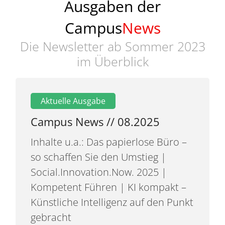
Ausgaben der
Campus
News
Die Newsletter ab Sommer 2023
im Überblick
Campus News // 08.2025
Inhalte u.a.: Das papierlose Büro –
so schaffen Sie den Umstieg |
Social.Innovation.Now. 2025 |
Kompetent Führen | KI kompakt –
Künstliche Intelligenz auf den Punkt
gebracht